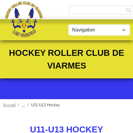
Panneau de gestion des cookies
HOCKEY ROLLER CLUB DE
VIARMES
Accueil
U11-U13 Hockey
U11-U13 HOCKEY