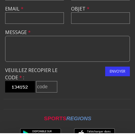
EMAIL
*
OBJET
*
MESSAGE
*
VEUILLEZ RECOPIER LE
ENVOYER
CODE
*
:
SPORTS
REGIONS