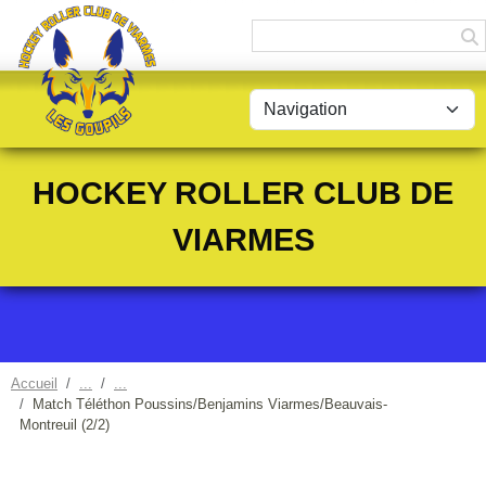
Panneau de gestion des cookies
HOCKEY ROLLER CLUB DE
VIARMES
Accueil
Match Téléthon Poussins/Benjamins Viarmes/Beauvais-
Montreuil (2/2)