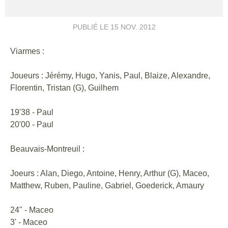
PUBLIÉ LE
15 NOV. 2012
Viarmes :
Joueurs : Jérémy, Hugo, Yanis, Paul, Blaize, Alexandre,
Florentin, Tristan (G), Guilhem
19'38 - Paul
20'00 - Paul
Beauvais-Montreuil :
Joeurs : Alan, Diego, Antoine, Henry, Arthur (G), Maceo,
Matthew, Ruben, Pauline, Gabriel, Goederick, Amaury
24" - Maceo
3' - Maceo