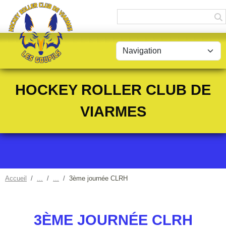
Panneau de gestion des cookies
HOCKEY ROLLER CLUB DE
VIARMES
Accueil
3ème journée CLRH
3ÈME JOURNÉE CLRH