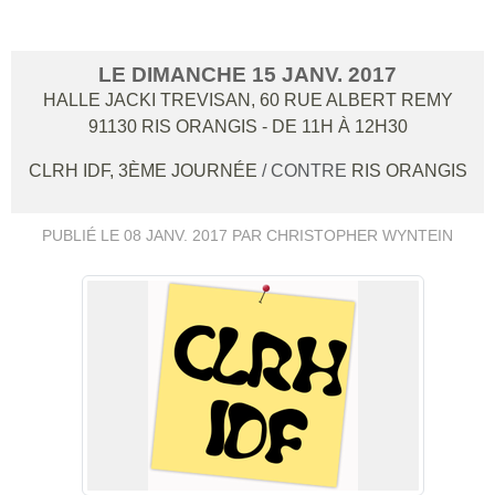
LE
DIMANCHE
15
JANV.
2017
HALLE JACKI TREVISAN, 60 RUE ALBERT REMY
91130
RIS ORANGIS
- DE 11H À 12H30
CLRH IDF, 3ÈME JOURNÉE
/ CONTRE
RIS ORANGIS
PUBLIÉ LE
08 JANV. 2017
PAR CHRISTOPHER WYNTEIN