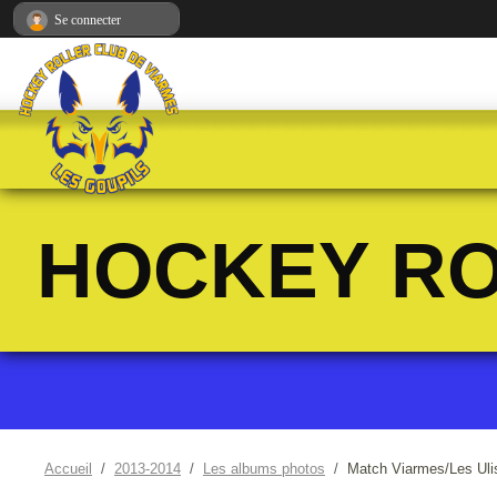
Panneau de gestion des cookies
Se connecter
HOCKEY RO
Accueil
2013-2014
Les albums photos
Match Viarmes/Les Ulis