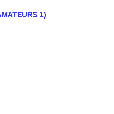
(AMATEURS 1)