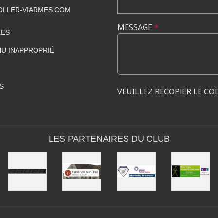
LLER-VIARMES.COM
MESSAGE
*
LES
U INAPPROPRIÉ
S
VEUILLEZ RECOPIER LE CO
LES PARTENAIRES DU CLUB