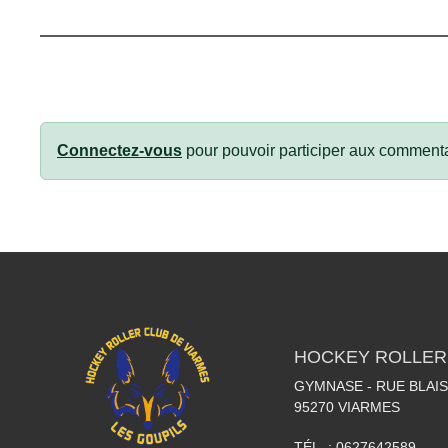
Connectez-vous
pour pouvoir participer aux commenta
HOCKEY ROLLER
GYMNASE - RUE BLAI
95270
VIARMES
TÉL. :
0627642589