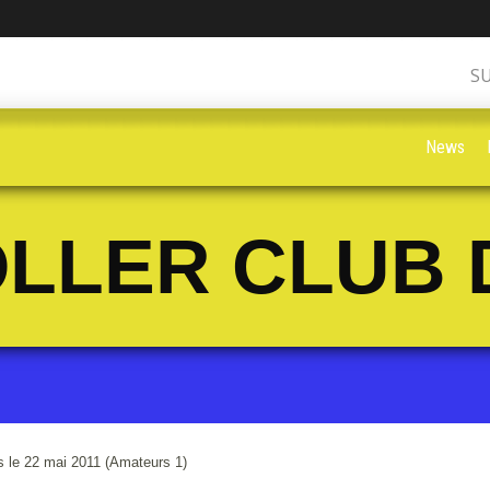
S
News
LLER CLUB 
 le 22 mai 2011 (Amateurs 1)