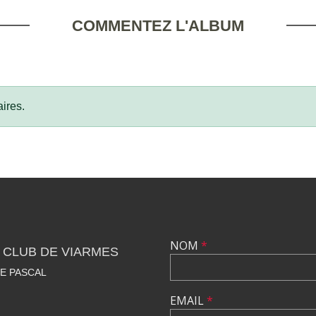
COMMENTEZ L'ALBUM
ires.
NOM
*
 CLUB DE VIARMES
SE PASCAL
EMAIL
*