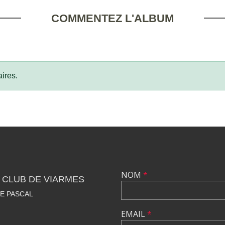
COMMENTEZ L'ALBUM
ires.
NOM
*
 CLUB DE VIARMES
SE PASCAL
EMAIL
*