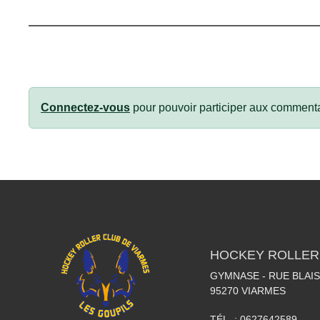
Connectez-vous
pour pouvoir participer aux commenta
HOCKEY ROLLER
GYMNASE - RUE BLAI
95270
VIARMES
TÉL. :
0627642589