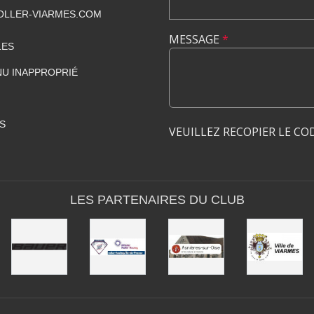
LLER-VIARMES.COM
MESSAGE
*
LES
U INAPPROPRIÉ
S
VEUILLEZ RECOPIER LE CO
LES PARTENAIRES DU CLUB