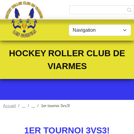
Panneau de gestion des cookies
HOCKEY ROLLER CLUB DE
VIARMES
Accueil
1er tournoi 3vs3!
1ER TOURNOI 3VS3!