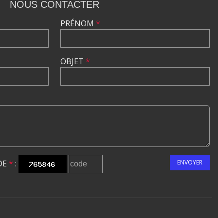
NOUS CONTACTER
PRÉNOM
*
OBJET
*
DE
*
:
ENVOYER