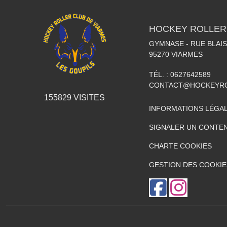
HOCKEY ROLLER
GYMNASE - RUE BLAI
95270
VIARMES
TÉL. :
0627642589
CONTACT@HOCKEYRO
155829
VISITES
INFORMATIONS LÉGA
SIGNALER UN CONTEN
CHARTE COOKIES
GESTION DES COOKIE