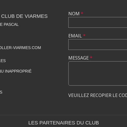
NOM
*
 CLUB DE VIARMES
SE PASCAL
EMAIL
*
LLER-VIARMES.COM
MESSAGE
*
LES
U INAPPROPRIÉ
S
VEUILLEZ RECOPIER LE CO
LES PARTENAIRES DU CLUB