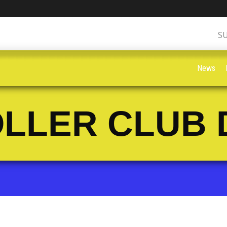
S
News
LLER CLUB 