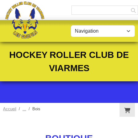
Panneau de gestion des cookies
HOCKEY ROLLER CLUB DE
VIARMES
Accueil
Bois