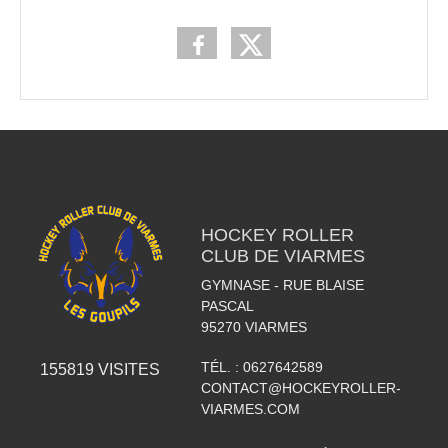
HOCKEY ROLLER
CLUB DE VIARMES
GYMNASE - RUE BLAISE
PASCAL
95270
VIARMES
TÉL. :
0627642589
155819
VISITES
CONTACT@HOCKEYROLLER-
VIARMES.COM