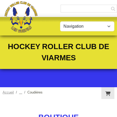
Panneau de gestion des cookies
HOCKEY ROLLER CLUB DE
VIARMES
Accueil
Coudières